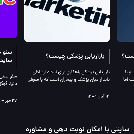
یست؟
بازاریابی پزشکی چیست؟
سایت
گوگل ادز سرویس تبلیغاتی گوگل است و با 
بازاریابی پزشکی راهکاری برای ایجاد ارتباطی 
سئو تفاوت زیادی دارد. سئو رایگان است اما 
پایدار میان پزشک و بیماران است که با معرفی 
برای استفاده از گوگل ادوردز باید هزینه پرداخت 
و ارائه هرچه بهتر خدمات پزشکی باعث جذب 
کنید. در این پست به بررسی این دو موضوع 
مخاطبان و تبدیل شدن آنها به مشتریان ثابت 
۱۴ آبان ۱۴۰۰
مارکتینگ
۲۷ مهر ۱۴۰۰
شما می شود.
سایتی با امکان نوبت دهی و مشاوره 