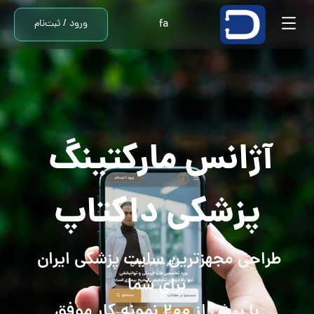
fa
ورود / ثبت‌نام
آژانس مارکتینگ 
پزشکی داکتاپ
طراحی مجهزترین سایت پزشکی ایران 
با بیش از 200 نمونه کار موفق