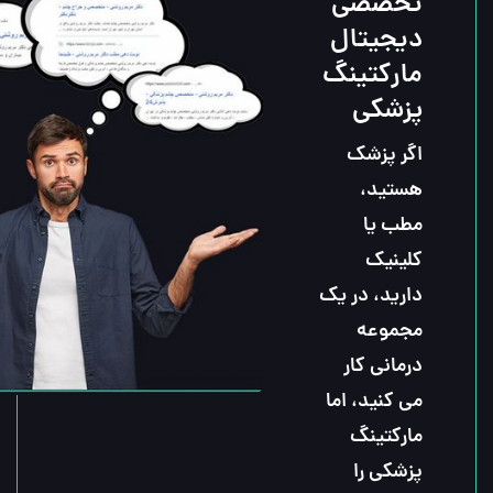
تخصصی 
دیجیتال 
مارکتینگ 
پزشکی
اگر پزشک 
هستید، 
مطب یا 
کلینیک 
دارید، در یک 
مجموعه 
درمانی کار 
می کنید، اما 
مارکتینگ 
پزشکی را 