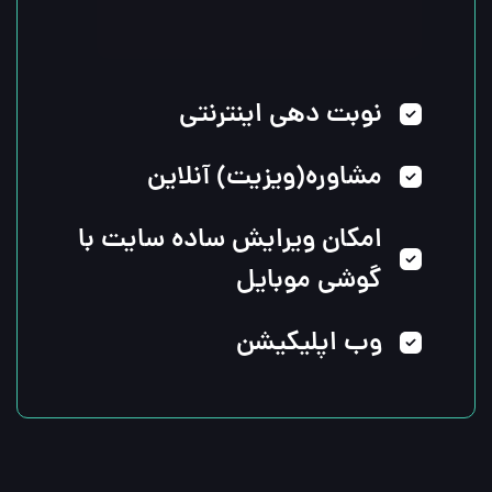
نوبت دهی اینترنتی
مشاوره(ویزیت) آنلاین
امکان ویرایش ساده سایت با
گوشی موبایل
وب اپلیکیشن