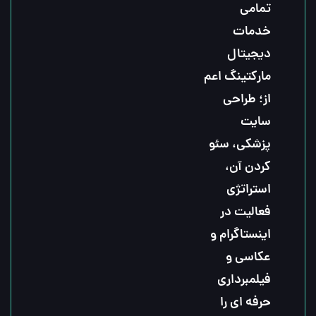
تمامی 
خدمات 
دیجیتال 
مارکتینگ اعم 
از؛ طراحی 
سایت 
پزشکی، سئو 
کردن آن، 
استراتژی 
فعالیت در 
اینستاگرام و 
عکاسی و 
فیلمبرداری 
حرفه ای را 